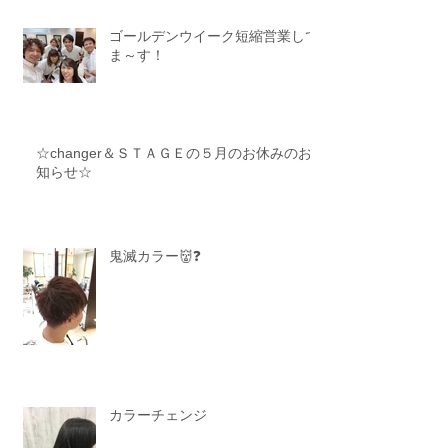
ゴールデンウイーク短縮営業して
ま～す！
☆changer＆ＳＴＡＧＥの５月のお休みのお
知らせ☆
鬼滅カラー👹❓
カラーチェンジ