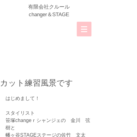
​有限会社クルール
​changer＆STAGE
カット練習風景です
はじめまして！
スタイリスト
​笹塚changeｒシャンジェの　金川　弦
樹と
幡ヶ谷STAGEステージの佐竹　文太　