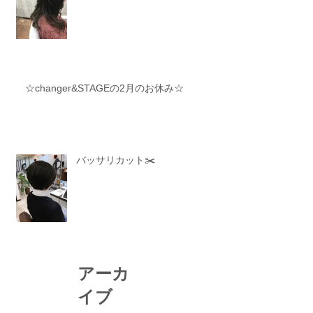
☆changer&STAGEの2月のお休み☆
バッサリカット✂️
アーカ
イブ