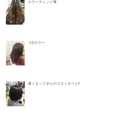
カラーチェンジ🔄
３Dカラー
暑くなってきたのでスッキリと❗️