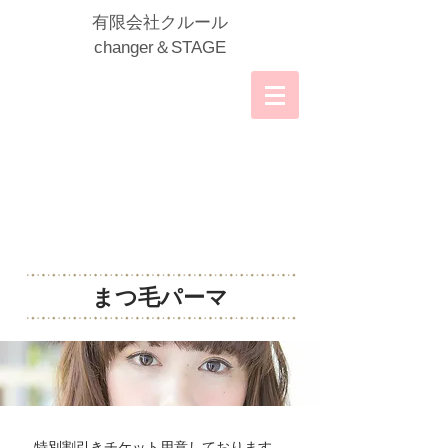
​有限会社クルール
​changer＆STAGE
まつ毛パーマ
特別割引きチケット用意しております。