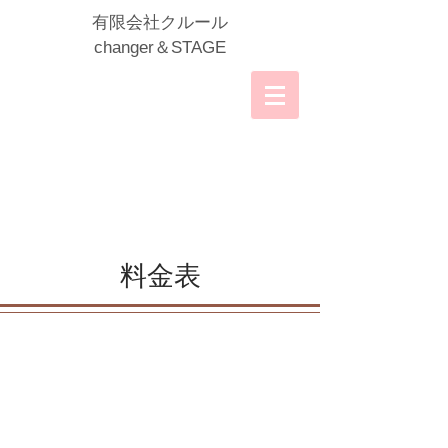
​有限会社クルール
​changer＆STAGE
料金表