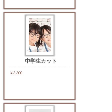
中学生カット
￥3.300