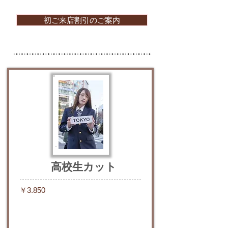
初ご来店割引のご案内
高校生カット
​￥3.850