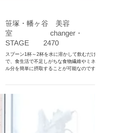
笹塚・幡ヶ谷 美容
室 changer・
STAGE 2470
スプーン1杯～2杯を水に溶かして飲むだけ
で、食生活で不足しがちな食物繊維やミネラ
ル分を簡単に摂取することが可能なのです。
2470とは、食べたものを24時間で70cm出す
という習慣を意味だそうです。 血糖値が気
になる方に！ 出典レドキシング2470ハビッ
ツ DOGSPOON...