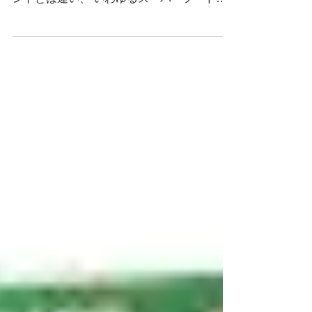
紹介させてください！！ 2470は、サプリメ
ントとは違い、 いわゆるスーパーフードと
言われている部類と考えられています。 科
学的に成分を抽出しているわけではなく、
天然の食材をそのまま使っています。...