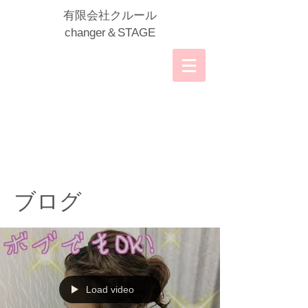
​有限会社クルール
​changer＆STAGE
ブログ
Load video