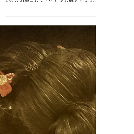
今日この頃ですが、通りを歩く人々の姿にも
季節の移り変わりを感じます！ 少し気取っ
てスタイルチェンジしてみませんか？...