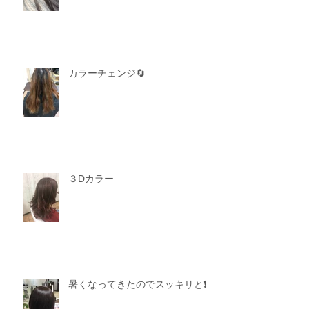
シルバーグレージュのイヤリング
カラー
カラーチェンジ🔄
３Dカラー