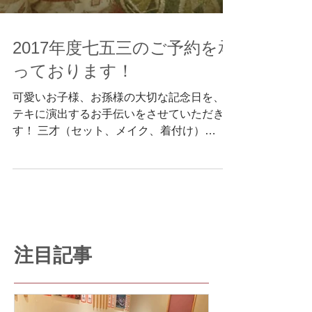
2017年度七五三のご予約を承
っております！
可愛いお子様、お孫様の大切な記念日を、ス
テキに演出するお手伝いをさせていただきま
す！ 三才（セット、メイク、着付け）
￥5,000 三才日本髪（セット、メイク、着付
け） ￥6,000 五才（セット、着付け）
￥6,000 七才（セット、メイク、着付け）
￥14,000...
注目記事