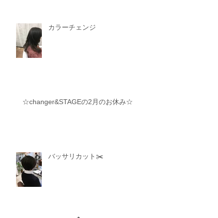
カラーチェンジ
☆changer&STAGEの2月のお休み☆
バッサリカット✂️