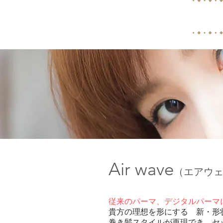
Air wave
（エアウ
従来のパーマ、デジタルパーマ
貴方の理想を形にする 新・形
巻き髪スタイルが再現でき、セ