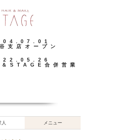
2004.07.01
ヶ谷支店オープン
2022.05.26
e＆STAGE合併営業
求人
メニュー