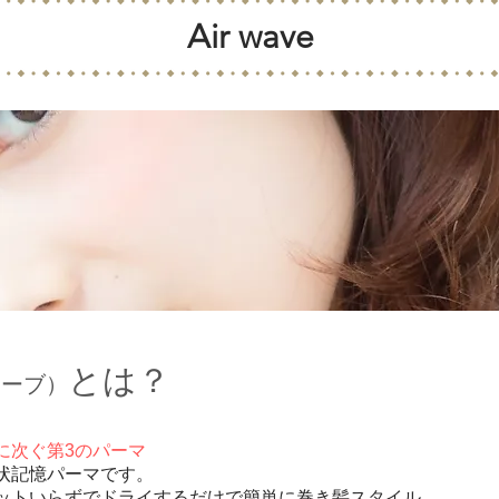
Air wave
とは？
ェーブ）
に次ぐ第3のパーマ
状記憶パーマです。
ットいらずでドライするだけで簡単に巻き髪スタイル