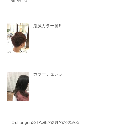
知らせ☆
鬼滅カラー👹❓
カラーチェンジ
☆changer&STAGEの2月のお休み☆