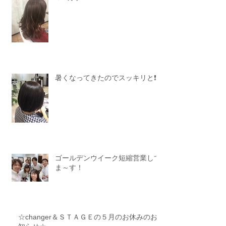
暑くなってきたのでスッキリと❗️
ゴールデンウイーク短縮営業して
ま～す！
☆changer＆ＳＴＡＧＥの５月のお休みのお