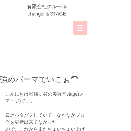
​有限会社クルール
​changer＆STAGE
強めパーマでいこぉ🦱
こんにちは😃幡ヶ谷の美容室stage(ス
テージ)です。
最近バタバタしていて、なかなかブロ
グを更新出来てなかった
ので、これからまたちょいちょい上げ