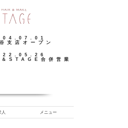
2004.07.01
ヶ谷支店オープン
2022.05.26
e＆STAGE合併営業
求人
メニュー