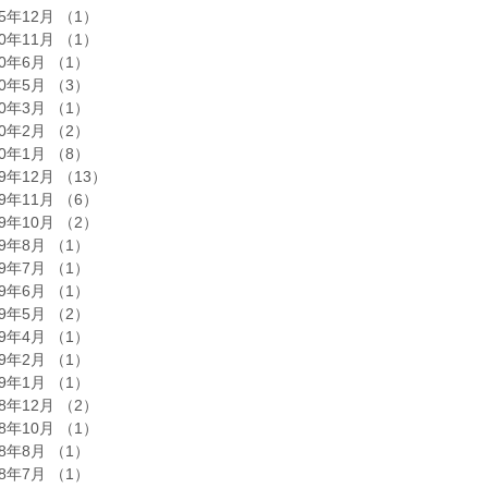
25年12月
（1）
1件の記事
20年11月
（1）
1件の記事
20年6月
（1）
1件の記事
20年5月
（3）
3件の記事
20年3月
（1）
1件の記事
20年2月
（2）
2件の記事
20年1月
（8）
8件の記事
19年12月
（13）
13件の記事
19年11月
（6）
6件の記事
19年10月
（2）
2件の記事
19年8月
（1）
1件の記事
19年7月
（1）
1件の記事
19年6月
（1）
1件の記事
19年5月
（2）
2件の記事
19年4月
（1）
1件の記事
19年2月
（1）
1件の記事
19年1月
（1）
1件の記事
18年12月
（2）
2件の記事
18年10月
（1）
1件の記事
18年8月
（1）
1件の記事
18年7月
（1）
1件の記事