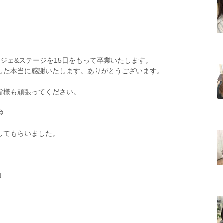
ジェ&ステージを15日をもって卒業いたします。
した本当に感謝いたします。ありがとうございます。
皆様も頑張ってください。

してもらいました。
️