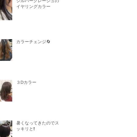
シルバーグレージュの
イヤリングカラー
カラーチェンジ🔄
３Dカラー
暑くなってきたのでス
ッキリと❗️