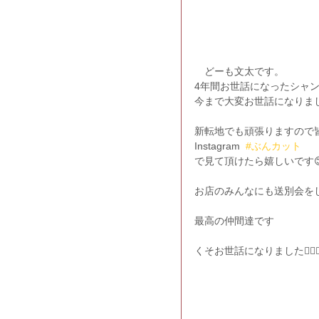
　どーも文太です。
4年間お世話になったシャン
今まで大変お世話になりま
新転地でも頑張りますので
Instagram  
#ぶんカット
で見て頂けたら嬉しいです
お店のみんなにも送別会を
最高の仲間達です
くそお世話になりました🙇🏾‍♂