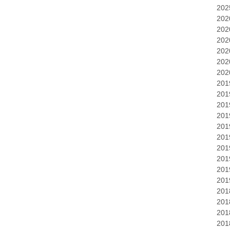
20
20
20
20
20
20
20
20
20
20
20
20
20
20
20
20
20
20
20
20
20