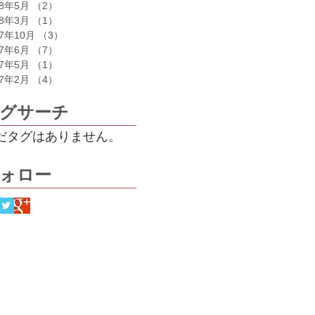
18年5月
（2）
2件の記事
18年3月
（1）
1件の記事
17年10月
（3）
3件の記事
17年6月
（7）
7件の記事
17年5月
（1）
1件の記事
17年2月
（4）
4件の記事
グサーチ
だタグはありません。
ォロー