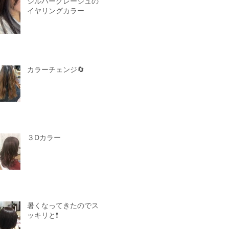
シルバーグレージュの
イヤリングカラー
カラーチェンジ🔄
３Dカラー
暑くなってきたのでス
ッキリと❗️