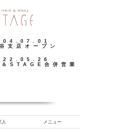
2004.07.01
ヶ谷支店オープン
2022.05.26
e＆STAGE合併営業
求人
メニュー