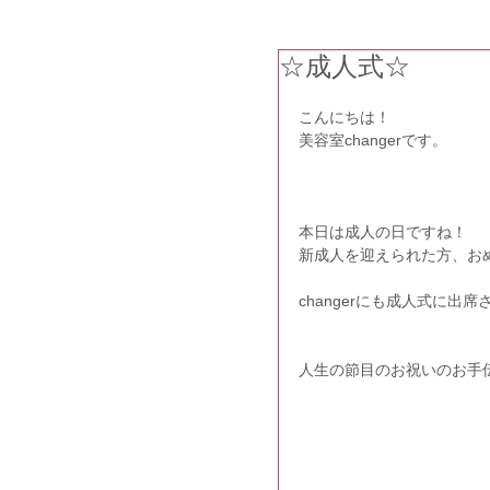
☆成人式☆
こんにちは！
美容室changerです。
本日は成人の日ですね！
新成人を迎えられた方、お
changerにも成人式に
人生の節目のお祝いのお手