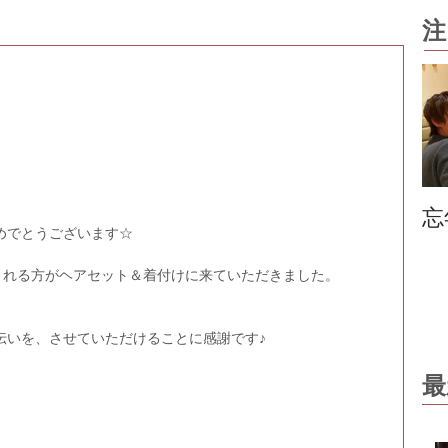
注
忘
めでとうございます☆
出席される方がヘアセット＆着付けに来ていただきました。
伝いを、させていただけることに感謝です♪
最