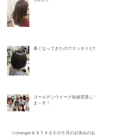
暑くなってきたのでスッキリと❗️
ゴールデンウイーク短縮営業して
ま～す！
☆changer＆ＳＴＡＧＥの５月のお休みのお