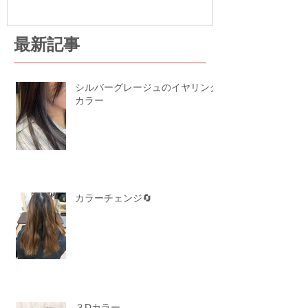
最新記事
シルバーグレージュのイヤリング
カラー
カラーチェンジ🔄
３Dカラー