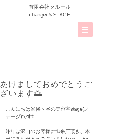
​有限会社クルール
​changer＆STAGE
あけましておめでとうご
ざいます🌅
こんにちは😃幡ヶ谷の美容室stage(ス
テージ)です❗️
昨年は沢山のお客様に御来店頂き、本
当にありがとうございましたm(_ _)m