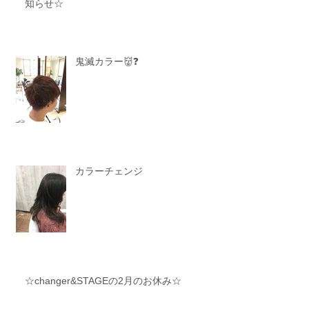
知らせ☆
鬼滅カラー👹❓
カラーチェンジ
☆changer&STAGEの2月のお休み☆