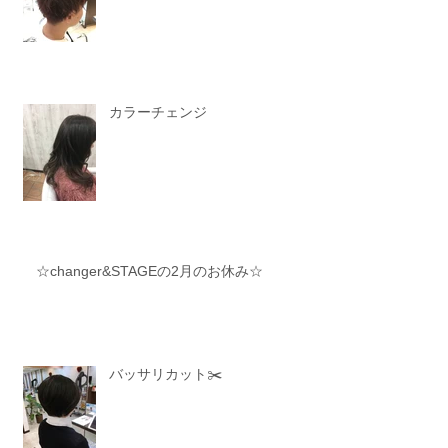
カラーチェンジ
☆changer&STAGEの2月のお休み☆
バッサリカット✂️