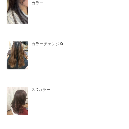
カラー
カラーチェンジ🔄
３Dカラー