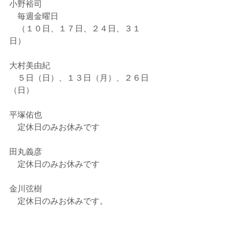
小野裕司
　毎週金曜日
　（１０日、１７日、２４日、３１
日）
大村美由紀
　５日（日）、１３日（月）、２６日
（日）
平塚佑也
　定休日のみお休みです
田丸義彦
　定休日のみお休みです
金川弦樹
　定休日のみお休みです。