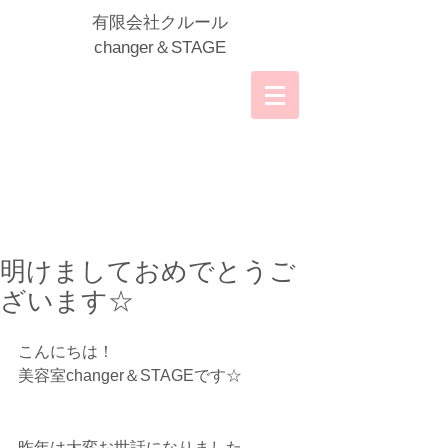
​有限会社クルール
​changer＆STAGE
明けましておめでとうご
ざいます☆
こんにちは！
美容室changer＆STAGEです☆
昨年は大変お世話になりました。