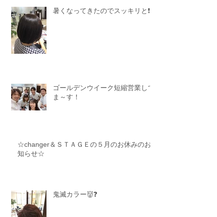
暑くなってきたのでスッキリと❗️
ゴールデンウイーク短縮営業して
ま～す！
☆changer＆ＳＴＡＧＥの５月のお休みのお
知らせ☆
鬼滅カラー👹❓