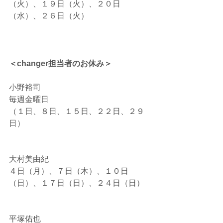
（火）、１９日（火）、２０日
（水）、２６日（火）
＜changer担当者のお休み＞
小野裕司
毎週金曜日
（１日、８日、１５日、２２日、２９
日）
大村美由紀
４日（月）、７日（木）、１０日
（日）、１７日（日）、２４日（日）
平塚佑也