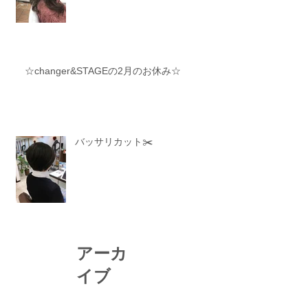
☆changer&STAGEの2月のお休み☆
バッサリカット✂️
アーカ
イブ