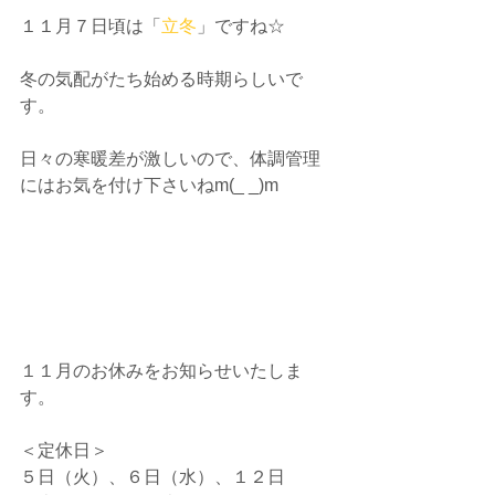
１１月７日頃は「
立冬
」ですね☆
冬の気配がたち始める時期らしいで
す。
日々の寒暖差が激しいので、体調管理
にはお気を付け下さいねm(_ _)m
１１月のお休みをお知らせいたしま
す。
＜定休日＞
５日（火）、６日（水）、１２日