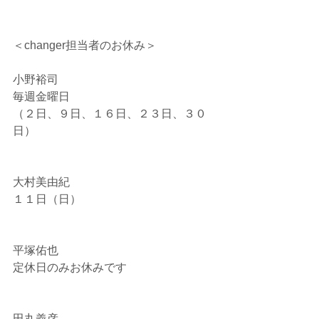
＜changer担当者のお休み＞
小野裕司
毎週金曜日
（２日、９日、１６日、２３日、３０
日）
大村美由紀
１１日（日）
平塚佑也
定休日のみお休みです
田丸義彦