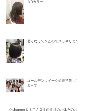
３Dカラー
暑くなってきたのでスッキリと❗️
ゴールデンウイーク短縮営業して
ま～す！
☆changer＆ＳＴＡＧＥの５月のお休みのお