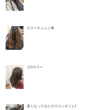
カラーチェンジ🔄
３Dカラー
暑くなってきたのでスッキリと❗️