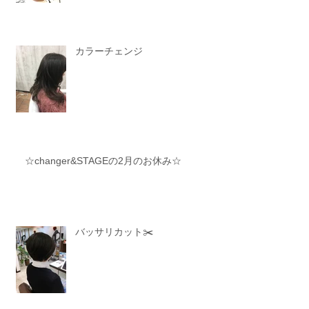
カラーチェンジ
☆changer&STAGEの2月のお休み☆
バッサリカット✂️