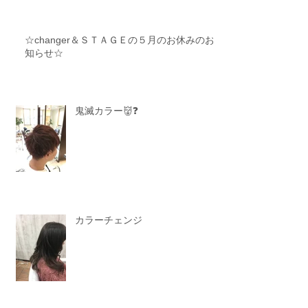
☆changer＆ＳＴＡＧＥの５月のお休みのお
知らせ☆
鬼滅カラー👹❓
カラーチェンジ