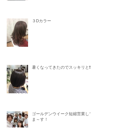
３Dカラー
暑くなってきたのでスッキリと❗️
ゴールデンウイーク短縮営業して
ま～す！