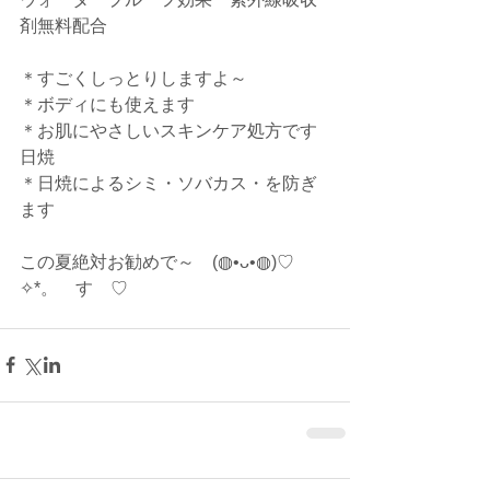
剤無料配合
＊すごくしっとりしますよ～
＊ボディにも使えます
＊お肌にやさしいスキンケア処方です
日焼
＊日焼によるシミ・ソバカス・を防ぎ
ます
この夏絶対お勧めで～　(◍•ᴗ•◍)♡ 
✧*。　す　♡