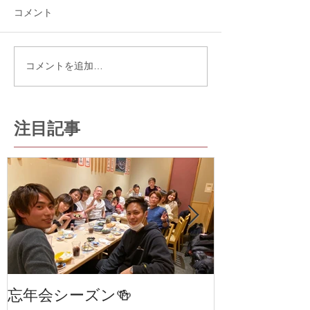
コメント
コメントを追加…
注目記事
忘年会シーズン🍻
笹塚・幡ヶ谷