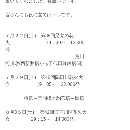
書いてくれました。有難いで～す。
皆さんにも役に立てば幸いです。
７月２２日(土)　第39回足立の花
火　　　　   　　　19：30～　12,000
発
　　　　　　　　　　　　　　　荒川
河川敷(西新井橋から千代田線鉄橋間)
７月２９日(土)　第40回隅田川花火大
会　　   　　　19：05～　22,000発
　　　　桜橋～言問橋と駒形橋～厩橋
８月0５日(土)　 第42回江戸川区花火大
会　     　　 19：15～　14,000発