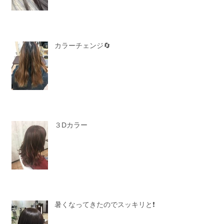
カラーチェンジ🔄
３Dカラー
暑くなってきたのでスッキリと❗️