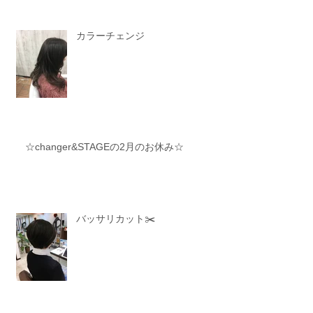
カラーチェンジ
☆changer&STAGEの2月のお休み☆
バッサリカット✂️