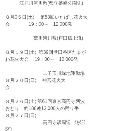
　　　江戸川河川敷(都立篠崎公園先)
８月0５日(土)　 第58回いたばし花火大
会       　　 19：00～　12,000発
　　　　　　荒川河川敷(戸田橋上流)
８月１９日(土)  第39回世田谷区たまが
わ花火大会 　19：00～　12,000発
　　　　　　　　二子玉川緑地運動場
８月２０日(日) 　神宮花火大
会　　　　　　　
８月２６日(土) 第61回東京高円寺阿波
おどり    約188連12,000人の踊り手
８月２７日(日)                        
　　　　　　　    高円寺駅周辺 《杉並
区》